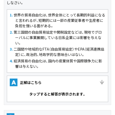
しなさい。
世界の貿易自由化は、世界全体にとって長期的利益になる
と言われるが、短期的には一部の産業従事者や生産者に
負担を強いる面がある。
第三国間の自由貿易協定や関税設定などは、現地でグロ
ーバルに事業展開している日系企業には影響を与えな
い。
二国間や地域的なFTA（自由貿易協定）やEPA（経済連携協
定）に、政治的、地政学的な意味合いはない。
経済貿易の自由化は、国内の産業体質や国際競争力に影
響は与えない。
正解はこちら
A
タップ
すると解答が表示されます。