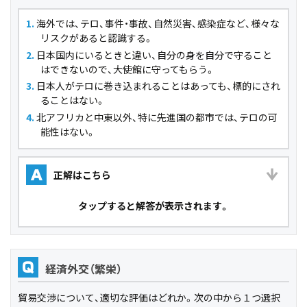
海外では、テロ、事件・事故、自然災害、感染症など、様々な
リスクがあると認識する。
日本国内にいるときと違い、自分の身を自分で守ること
はできないので、大使館に守ってもらう。
日本人がテロに巻き込まれることはあっても、標的にされ
ることはない。
北アフリカと中東以外、特に先進国の都市では、テロの可
能性はない。
正解はこちら
A
タップ
すると解答が表示されます。
経済外交（繁栄）
Q
貿易交渉について、適切な評価はどれか。次の中から１つ選択