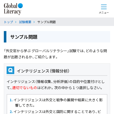
メニュー
トップ
試験概要
サンプル問題
サンプル問題
「外交官から学ぶ グローバルリテラシー」試験では、どのような問
題が出題されるか、ご紹介します。
インテリジェンス（情報分析）
Q
インテリジェンス（情報収集、分析評価）の目的や位置付けとし
て、
適切でないもの
はどれか。次の中から１つ選択しなさい。
インテリジェンスは外交と戦争の展開や結果に大きく影
響してきた。
インテリジェンスは外交と国防に関することであり、ビ