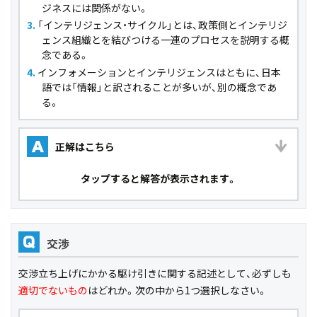
ジネスには関係がない。
「インテリジェンス・サイクル」とは、政策側とインテリジ
ェンス組織とを結びつける一連のプロセスを説明する概
念である。
インフォメーションとインテリジェンスはともに、日本
語では「情報」と訳されることが多いが、別の概念であ
る。
正解はこちら
A
タップ
すると解答が表示されます。
交渉
Q
交渉立ち上げにかかる駆け引きに関する記述として、必ずしも
適切でないもの
はどれか。次の中から1つ選択しなさい。