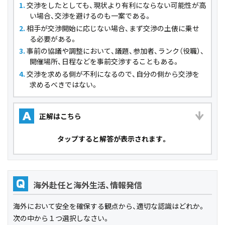
交渉をしたとしても、現状より有利にならない可能性が高
い場合、交渉を避けるのも一案である。
相手が交渉開始に応じない場合、まず交渉の土俵に乗せ
る必要がある。
事前の協議や調整において、議題、参加者、ランク（役職）、
開催場所、日程などを事前交渉することもある。
交渉を求める側が不利になるので、自分の側から交渉を
求めるべきではない。
正解はこちら
A
タップ
すると解答が表示されます。
海外赴任と海外生活、情報発信
Q
海外において安全を確保する観点から、適切な認識はどれか。
次の中から１つ選択しなさい。